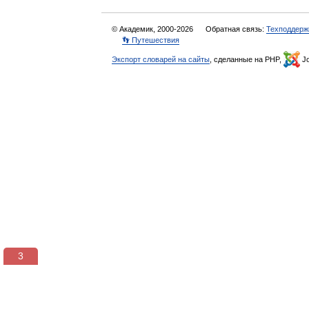
© Академик, 2000-2026
Обратная связь:
Техподдерж
👣 Путешествия
Экспорт словарей на сайты
, сделанные на PHP,
Jo
3